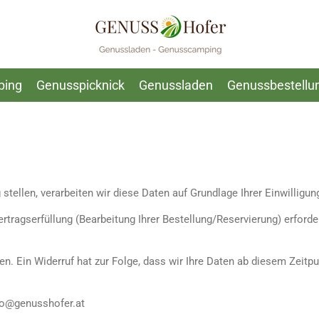
ping
Genusspicknick
Genussladen
Genussbestellu
 stellen, verarbeiten wir diese Daten auf Grundlage Ihrer Einwillig
Vertragserfüllung (Bearbeitung Ihrer Bestellung/Reservierung) erford
fen. Ein Widerruf hat zur Folge, dass wir Ihre Daten ab diesem Zei
nfo@genusshofer.at