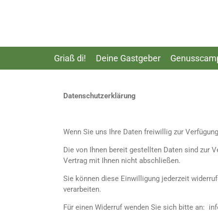
Zum
Hauptinhalt
springen
Griaß di!
Deine Gastgeber
Genusscam
Datenschutzerklärung
Wenn Sie uns Ihre Daten freiwillig zur Verfügung
Die von Ihnen bereit gestellten Daten sind zur 
Vertrag mit Ihnen nicht abschließen.
Sie können diese Einwilligung jederzeit widerru
verarbeiten.
Für einen Widerruf wenden Sie sich bitte an: i