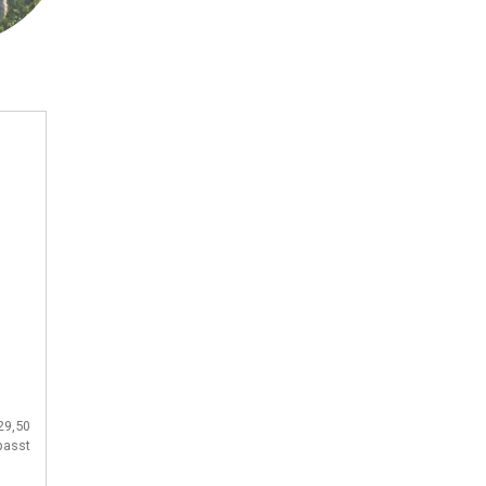
29,50
passt