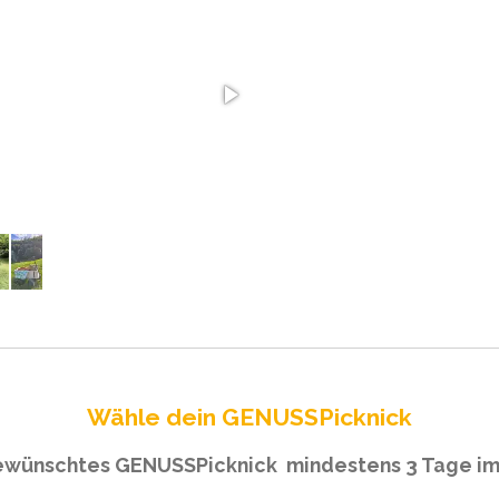
Wähle dein GENUSSPicknick
 gewünschtes GENUSSPicknick
mindestens 3 Tage im