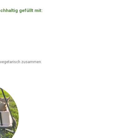
haltig gefüllt mit:
r vegetarisch zusammen.