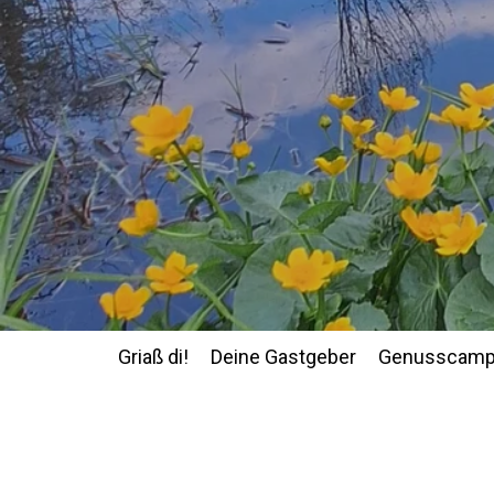
Zum
Hauptinhalt
springen
Griaß di!
Deine Gastgeber
Genusscamp