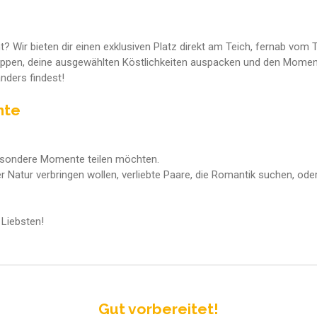
ir bieten dir einen exklusiven Platz direkt am Teich, fernab vom Tru
ppen, deine ausgewählten Köstlichkeiten auspacken und den Moment
nders findest!
nte
 besondere Momente teilen möchten.
der Natur verbringen wollen, verliebte Paare, die Romantik suchen, o
 Liebsten!
Gut vorbereitet!