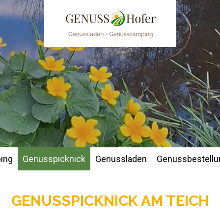
ing
Genusspicknick
Genussladen
Genussbestellu
GENUSSPICKNICK AM TEICH