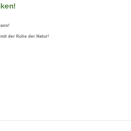
ken!
kann!
mit der Ruhe der Natur!