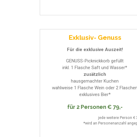
Exklusiv- Genuss
Für die exklusive Auszeit!
GENUSS-Picknickkorb gefüllt
inkl. 1 Flasche Saft und Wasser*
zusätzlich
hausgemachter Kuchen
wahlweise 1 Flasche Wein oder 2 Flasche
exklusives Bier*
für 2 Personen € 79,-
jede weitere Person € 
*wird an Personenanzahl ange