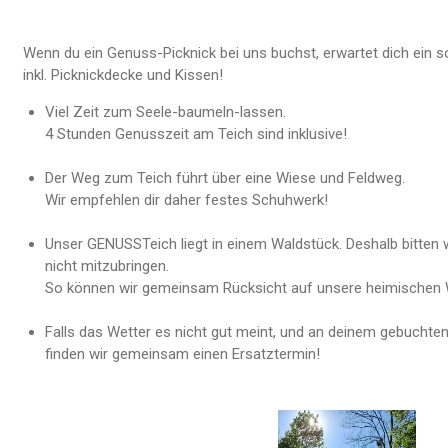
Wenn du ein Genuss-Picknick bei uns buchst, erwartet dich ein so
inkl. Picknickdecke und Kissen!
Viel Zeit zum Seele-baumeln-lassen.
4 Stunden Genusszeit am Teich sind inklusive!
Der Weg zum Teich führt über eine Wiese und Feldweg.
Wir empfehlen dir daher festes Schuhwerk!
Unser GENUSSTeich liegt in einem Waldstück. Deshalb bitten w
nicht mitzubringen.
So können wir gemeinsam Rücksicht auf unsere heimischen W
Falls das Wetter es nicht gut meint, und an deinem gebuchten 
finden wir gemeinsam einen Ersatztermin!