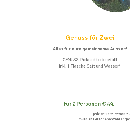
Genuss für Zwei
Alles für eure gemeinsame Auszeit!
GENUSS-Picknickkorb gefüllt
inkl. 1 Flasche Saft und Wasser*
für 2 Personen € 59,-
jede weitere Person € 
*wird an Personenanzahl ange