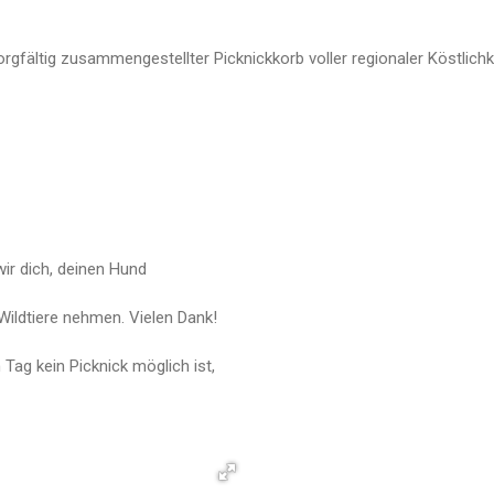
rgfältig zusammengestellter Picknickkorb voller regionaler Köstlichke
ir dich, deinen Hund
ildtiere nehmen. Vielen Dank!
Tag kein Picknick möglich ist,