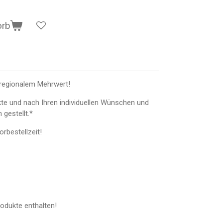
orb
regionalem Mehrwert!
te und nach Ihren individuellen Wünschen und
gestellt.*
rbestellzeit!
rodukte enthalten!