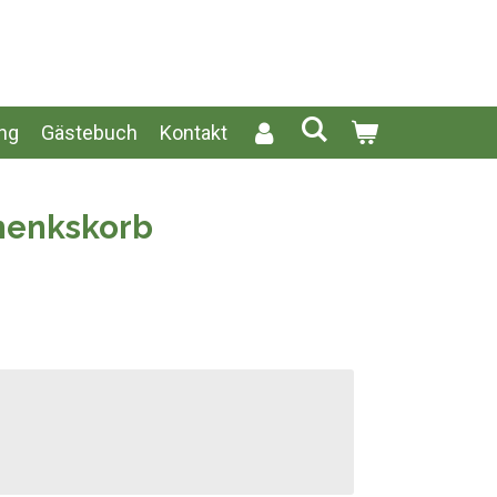
ng
Gästebuch
Kontakt
henkskorb