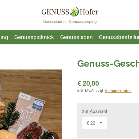
ing
Genusspicknick
Genussladen
Genussbestellu
Genuss-Gesc
€ 20,00
inkl. MwSt zzgl.
Versandkosten
zur Auswahl