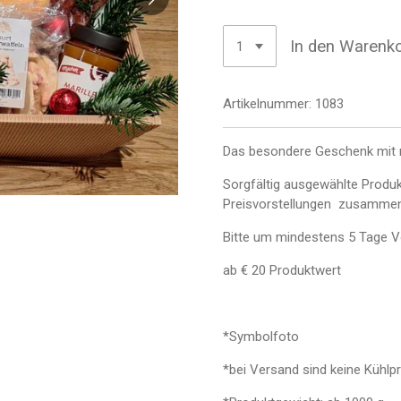
In den Warenk
Artikelnummer:
1083
Das besondere Geschenk mit 
Sorgfältig ausgewählte Produk
Preisvorstellungen zusammen 
Bitte um mindestens 5 Tage Vo
ab € 20 Produktwert
*Symbolfoto
*bei Versand sind keine Kühlp