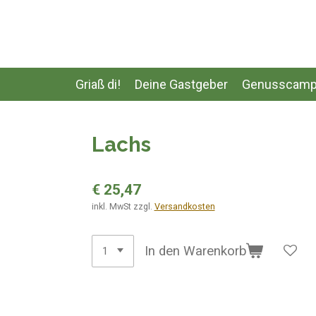
Zum
Hauptinhalt
springen
Griaß di!
Deine Gastgeber
Genusscamp
Lachs
€ 25,47
inkl. MwSt zzgl.
Versandkosten
In den Warenkorb