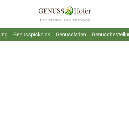
ing
Genusspicknick
Genussladen
Genussbestellu